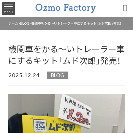

menu
ホーム
>
BLOG
>
機関車をかる～いトレーラー車にするキット「ムド次郎」発売！
機関車をかる～いトレーラー車
にするキット「ムド次郎」発売！
2025.12.24
BLOG