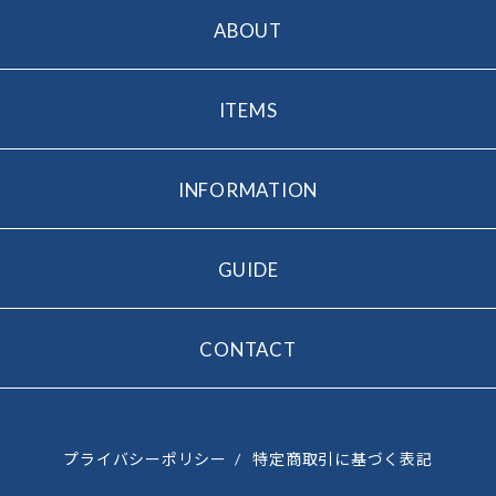
ABOUT
ITEMS
INFORMATION
GUIDE
CONTACT
プライバシーポリシー
/
特定商取引に基づく表記