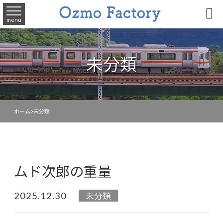

menu
未分類
ホーム
>
未分類
ムド次郎の重量
2025.12.30
未分類